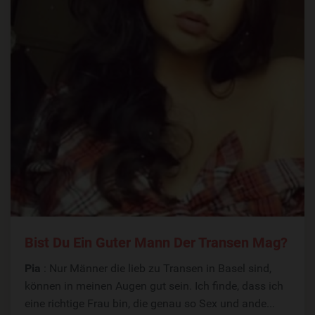
Bist Du Ein Guter Mann Der Transen Mag?
Pia
: Nur Männer die lieb zu Transen in Basel sind,
können in meinen Augen gut sein. Ich finde, dass ich
eine richtige Frau bin, die genau so Sex und ande...