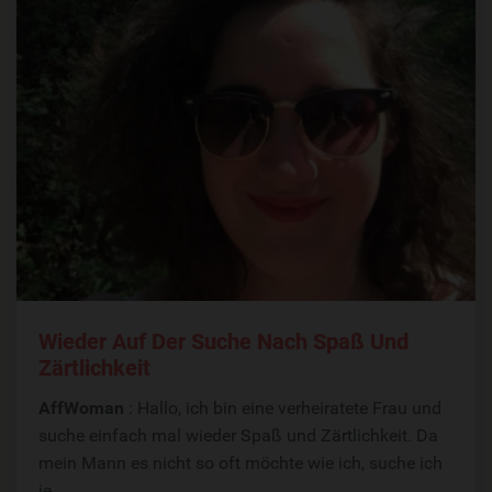
Wieder Auf Der Suche Nach Spaß Und
Zärtlichkeit
AffWoman
: Hallo, ich bin eine verheiratete Frau und
suche einfach mal wieder Spaß und Zärtlichkeit. Da
mein Mann es nicht so oft möchte wie ich, suche ich
je...