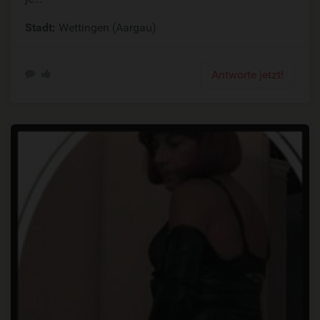
Stadt:
Wettingen (Aargau)
Antworte jetzt!