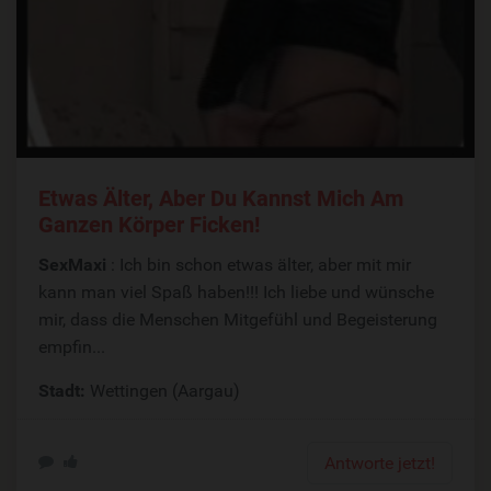
Etwas Älter, Aber Du Kannst Mich Am
Ganzen Körper Ficken!
SexMaxi
: Ich bin schon etwas älter, aber mit mir
kann man viel Spaß haben!!! Ich liebe und wünsche
mir, dass die Menschen Mitgefühl und Begeisterung
empfin...
Stadt:
Wettingen (Aargau)
Antworte jetzt!