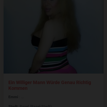
Ein Williger Mann Würde Genau Richtig
Kommen
Emmi
: ...
Stadt:
Basel (Basel-Stadt)