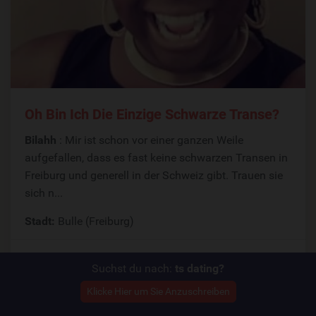
Oh Bin Ich Die Einzige Schwarze Transe?
Bilahh
: Mir ist schon vor einer ganzen Weile
aufgefallen, dass es fast keine schwarzen Transen in
Freiburg und generell in der Schweiz gibt. Trauen sie
sich n...
Stadt:
Bulle (Freiburg)
Antworte jetzt!
Suchst du nach:
ts dating?
Klicke Hier um Sie Anzuschreiben