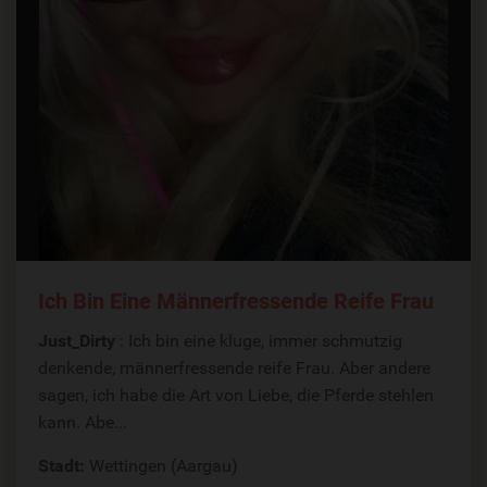
Ich Bin Eine Männerfressende Reife Frau
Just_Dirty
: Ich bin eine kluge, immer schmutzig
denkende, männerfressende reife Frau. Aber andere
sagen, ich habe die Art von Liebe, die Pferde stehlen
kann. Abe...
Stadt:
Wettingen (Aargau)