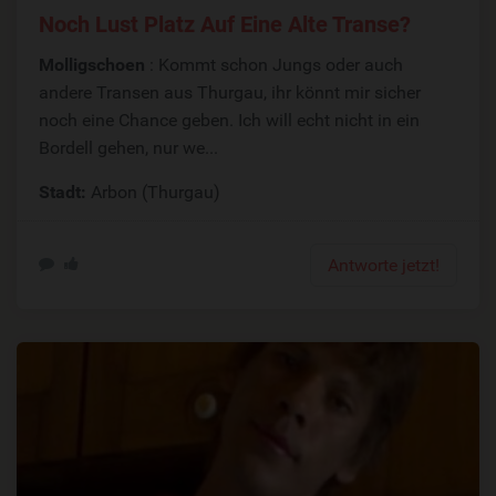
Noch Lust Platz Auf Eine Alte Transe?
Molligschoen
: Kommt schon Jungs oder auch
andere Transen aus Thurgau, ihr könnt mir sicher
noch eine Chance geben. Ich will echt nicht in ein
Bordell gehen, nur we...
Stadt:
Arbon (Thurgau)
Antworte jetzt!