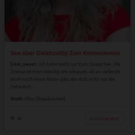
Sex Aber Gleichzeitig Zum Kennenlernen
Lissi_sweet
: Ich habe nicht nur zum Spass Sex. Als
Transe ist man ständig am schauen, ob es vielleicht
doch noch einen Mann gibt, der dich nicht nur als
Fetisch-O...
Stadt:
Chur (Graubünden)
Antworte jetzt!