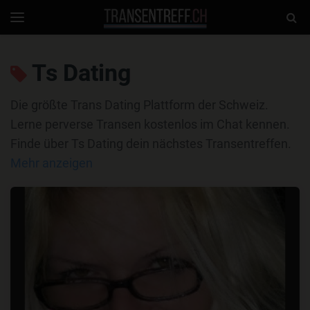
Transentreff.ch
Togg
Toggle
navigation
Sear
Ts Dating
Die größte Trans Dating Plattform der Schweiz.
Lerne perverse Transen kostenlos im Chat kennen.
Finde über Ts Dating dein nächstes Transentreffen.
Mehr anzeigen